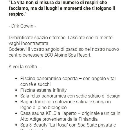
”La vita non si misura dal numero di respiri che
facciamo, ma dai luoghi e momenti che ti tolgono il
respiro.”
- Dirk Gowin -
Dimenticate spazio e tempo. Lasciate che la mente
vaghi incontrastata.
Godetevi il vostro angolo di paradiso nel nostro nuovo
centro benessere ECO Alpine Spa Resort.
A voi la scelta …
Piscina panoramica coperta – con angolo vital
con tè e succhi
Piscina esterna Infinity
Sala relax panoramica con sedie sdraio di design
Bagno turco con soluzione salina e sauna in
legno di pino biologico
Casa sauna KELO all’aperto – originale e unica in
Alto Adige proveniente dalla Finlandia
Spa & Beauty ”La Rosa” con Spa Suite privata e