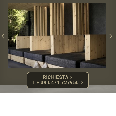
RICHIESTA >
T + 39 0471 727950