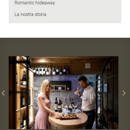
Romantic hideaway
La nostra storia