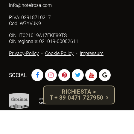
info@hotelrosa.com
P.IVA: 02918710217
Cod. W7YVJK9
CIN: IT021019A17FKF89TS
CIN regionale: 021019-00002611
Privacy-Policy
-
Cookie Policy
-
Impressum
SOCIAL
RICHIESTA >
T + 39 0471 727950