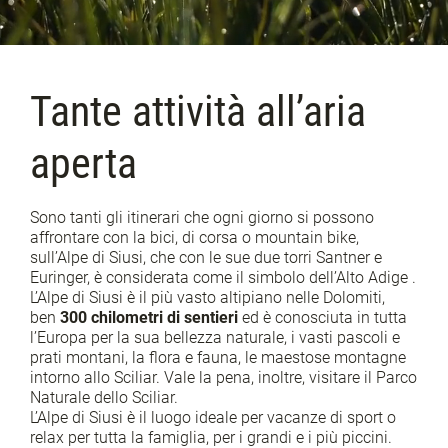
Tante attività all’aria
aperta
Sono tanti gli itinerari che ogni giorno si possono
affrontare con la bici, di corsa o mountain bike,
sull’Alpe di Siusi, che con le sue due torri Santner e
Euringer, è considerata come il simbolo dell’Alto Adige .
L’Alpe di Siusi è il più vasto altipiano nelle Dolomiti,
ben
300 chilometri di sentieri
ed è conosciuta in tutta
l’Europa per la sua bellezza naturale, i vasti pascoli e
prati montani, la flora e fauna, le maestose montagne
intorno allo Sciliar. Vale la pena, inoltre, visitare il Parco
Naturale dello Sciliar.
L’Alpe di Siusi è il luogo ideale per vacanze di sport o
relax per tutta la famiglia, per i grandi e i più piccini.