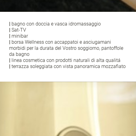
|
bagno con doccia e vasca idromassaggio
|
Sat-TV
|
minibar
|
borsa Wellness con accappatoi e asciugamani
morbidi per la durata del Vostro soggiorno, pantoffole
da bagno
|
linea cosmetica con prodotti naturali di alta qualitá
|
terrazza soleggiata con vista panoramica mozzafiato