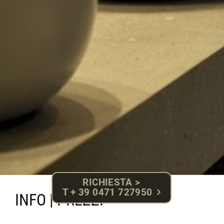
RICHIESTA >
T + 39 0471 727950
INFO | PREZZI
Le illustrazioni e l’arredamento delle camere sono a