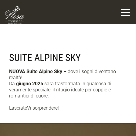
SUITE ALPINE SKY
NUOVA Suite Alpine Sky
– dove i sogni diventano
realtà!
Da
giugno 2025
sará trasformata in qualcosa di
veramente speciale: il rifugio ideale per coppie e
romantici di cuore.
LasciateVi sorprendere!