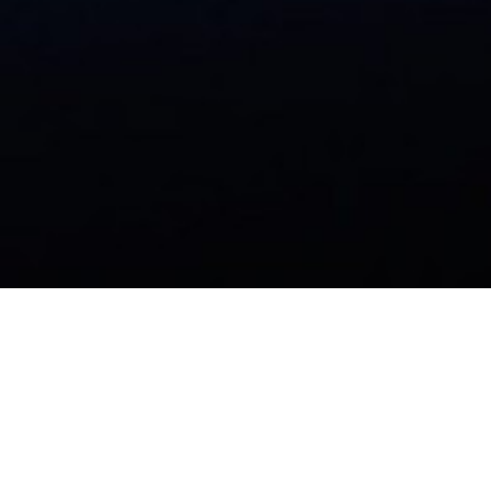
INFO | PREZZI
Booking online
Prezzi estate 26