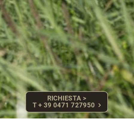
RICHIESTA >
T + 39 0471 727950