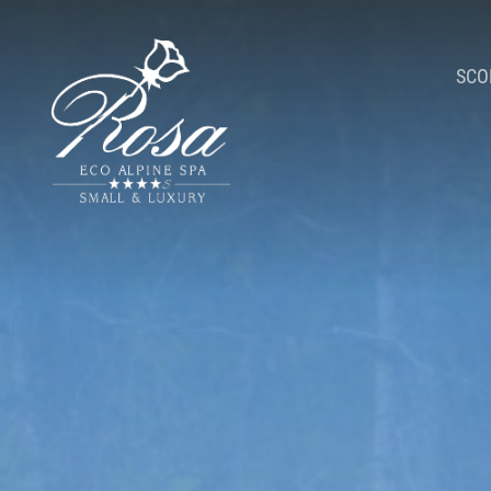
SCO
Am
Romantic hi
La nostra