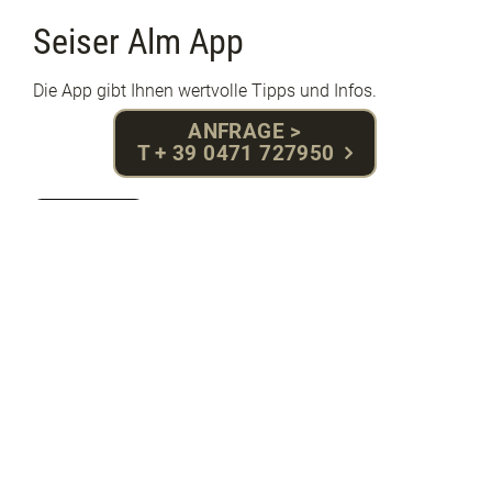
Seiser Alm App
Die App gibt Ihnen wertvolle Tipps und Infos.
ANFRAGE >
T + 39 0471 727950
Details