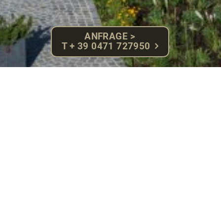
ANFRAGE >
T + 39 0471 727950
Doch in diesem Jubiläumsjahr schauen wir nicht nur
zurück, sondern auch nach vorne, auf die aufregenden
Jahre, die vor uns liegen. Und somit übernimmt die
dritte Generation mit Sohn Markus und seiner Frau
Tamara nun das Zepter im Rosa.