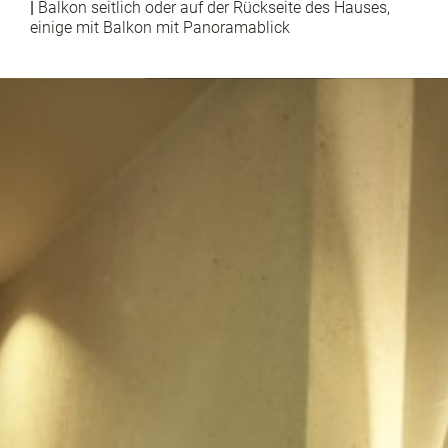
|
Balkon seitlich oder auf der Rückseite des Hauses,
einige mit Balkon mit Panoramablick