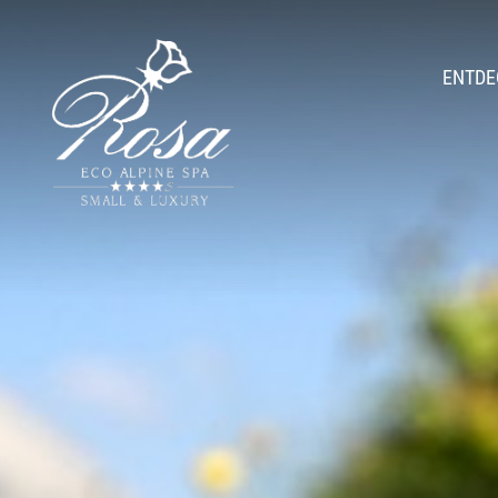
ENTDE
Amb
Romantic Hid
Geschichte & Gas