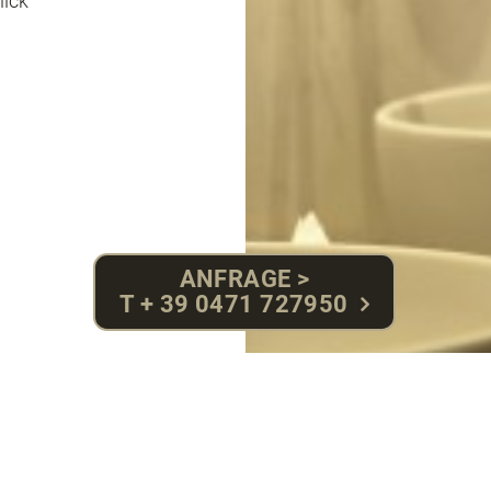
ick
ANFRAGE >
T + 39 0471 727950