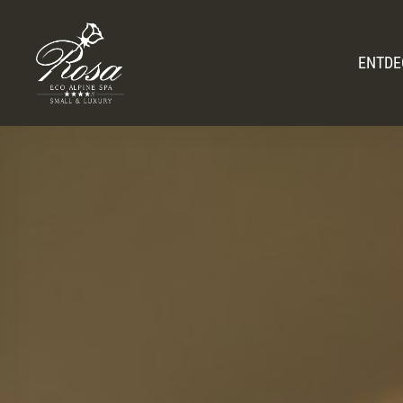
ENTDE
Amb
Romantic Hid
Geschichte & Gas