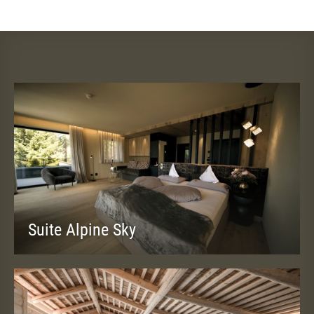
Suite Alpine Sky
37-45 m² (2-4 Personen)