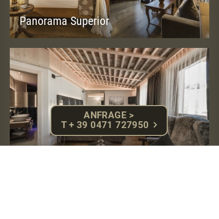
Panorama Superior
25-30 m² (2-4 Personen)
ANFRAGE >
T + 39 0471 727950
Comfort Superior
25-30 m² (2-4 Personen)