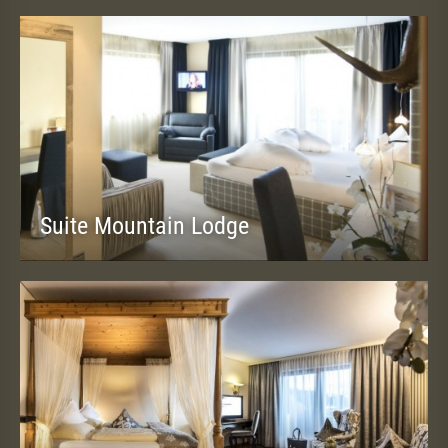
Suite Mountain Lodge
ca. 40 m² (2-4 Personen)