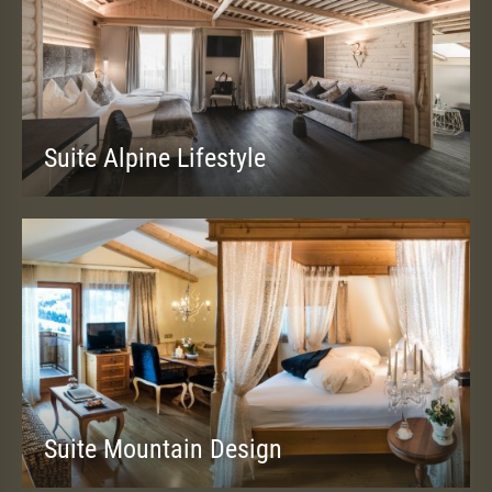
Suite Alpine Lifestyle
37-45 m² (2-4 Personen)
Suite Mountain Design
37-45 m² (2-6 Personen)