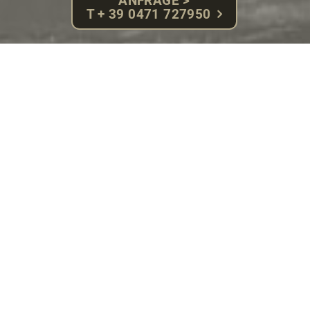
ANFRAGE >
T + 39 0471 727950
Anreise