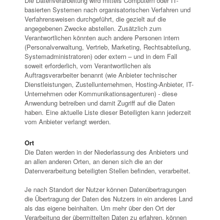
Die Datenverarbeitung wird mittels Computern oder IT-
basierten Systemen nach organisatorischen Verfahren und
Verfahrensweisen durchgeführt, die gezielt auf die
angegebenen Zwecke abstellen. Zusätzlich zum
Verantwortlichen könnten auch andere Personen intern
(Personalverwaltung, Vertrieb, Marketing, Rechtsabteilung,
Systemadministratoren) oder extern – und in dem Fall
soweit erforderlich, vom Verantwortlichen als
Auftragsverarbeiter benannt (wie Anbieter technischer
Dienstleistungen, Zustellunternehmen, Hosting-Anbieter, IT-
Unternehmen oder Kommunikationsagenturen) - diese
Anwendung betreiben und damit Zugriff auf die Daten
haben. Eine aktuelle Liste dieser Beteiligten kann jederzeit
vom Anbieter verlangt werden.
Ort
Die Daten werden in der Niederlassung des Anbieters und
an allen anderen Orten, an denen sich die an der
Datenverarbeitung beteiligten Stellen befinden, verarbeitet.
Je nach Standort der Nutzer können Datenübertragungen
die Übertragung der Daten des Nutzers in ein anderes Land
als das eigene beinhalten. Um mehr über den Ort der
Verarbeitung der übermittelten Daten zu erfahren, können