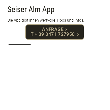
Seiser Alm App
Die App gibt Ihnen wertvolle Tipps und Infos.
ANFRAGE >
T + 39 0471 727950
Details