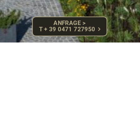
ANFRAGE >
T + 39 0471 727950
Doch in diesem Jubiläumsjahr schauen wir nicht nur
zurück, sondern auch nach vorne, auf die aufregenden
Jahre, die vor uns liegen. Und somit übernimmt die
dritte Generation mit Sohn Markus und seiner Frau
Tamara nun das Zepter im Rosa.