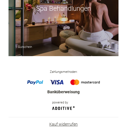
Spa Behandlungen
1 Gutschein
Zahlungsmethoden
:
Banküberweisung
powered by
Kauf widerrufen