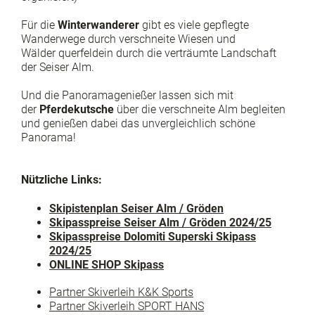
Für die
Winterwanderer
gibt es viele gepflegte
Wanderwege durch verschneite Wiesen und
Wälder querfeldein durch die verträumte Landschaft
der Seiser Alm.
Und die Panoramagenießer lassen sich mit
der
Pferdekutsche
über die verschneite Alm begleiten
und genießen dabei das unvergleichlich schöne
Panorama!
Nützliche Links:
Skipistenplan Seiser Alm / Gröden
Skipasspreise Seiser Alm / Gröden 2024/25
Skipasspreise Dolomiti Superski Skipass
2024/25
ONLINE SHOP Skipass
Partner Skiverleih K&K Sports
Partner Skiverleih SPORT HANS