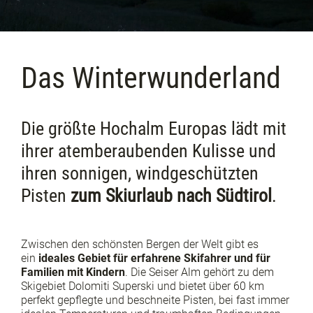
Das Winterwunderland
Die größte Hochalm Europas lädt mit
ihrer atemberaubenden Kulisse und
ihren sonnigen, windgeschützten
Pisten
zum Skiurlaub nach Südtirol
.
Zwischen den schönsten Bergen der Welt gibt es
ein
ideales Gebiet für erfahrene Skifahrer und für
Familien mit Kindern
. Die Seiser Alm gehört zu dem
Skigebiet Dolomiti Superski und bietet über 60 km
perfekt gepflegte und beschneite Pisten, bei fast immer