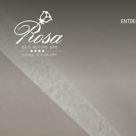
ENTDE
Amb
Romantic Hid
Geschichte & Gas